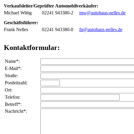
Verkaufsleiter/Geprüfter Automobilverkäufer:
Michael Wittig
02241 943380-2
mw@autohaus-nelles.de
Geschäftsführer:
Frank Nelles
02241 943380-0
fn@autohaus-nelles.de
Kontaktformular:
Name*:
E-Mail*:
Straße:
Postleitzahl:
Ort:
Telefon:
Betreff*:
Nachricht*: