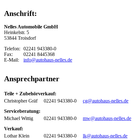
Anschrift:
Nelles Automobile GmbH
Heinkelstr. 5
53844 Troisdorf
Telefon:
02241 943380-0
Fax:
02241 8445368
E-Mail:
info@autohaus-nelles.de
Ansprechpartner
Teile + Zubehörverkauf:
Christopher Gräf
02241 943380-0
cg@autohaus-nelles.de
Serviceberatung:
Michael Wittig
02241 943380-0
mw@autohaus-nelles.de
Verkauf:
Lothar Klein
02241 943380-0
lk@autohaus-nelles.de